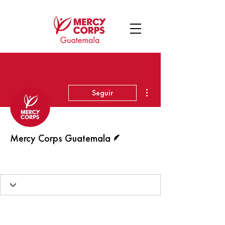
Más acciones
Seguir
Escritor
Mercy Corps Guatemala