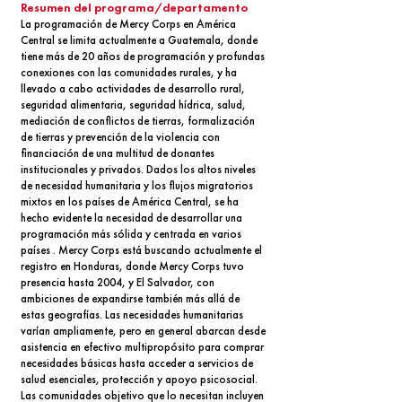
Resumen del programa/departamento
La programación de Mercy Corps en América
Central se limita actualmente a Guatemala, donde
tiene más de 20 años de programación y profundas
conexiones con las comunidades rurales, y ha
llevado a cabo actividades de desarrollo rural,
seguridad alimentaria, seguridad hídrica, salud,
mediación de conflictos de tierras, formalización
de tierras y prevención de la violencia con
financiación de una multitud de donantes
institucionales y privados. Dados los altos niveles
de necesidad humanitaria y los flujos migratorios
mixtos en los países de América Central, se ha
hecho evidente la necesidad de desarrollar una
programación más sólida y centrada en varios
países . Mercy Corps está buscando actualmente el
registro en Honduras, donde Mercy Corps tuvo
presencia hasta 2004, y El Salvador, con
ambiciones de expandirse también más allá de
estas geografías. Las necesidades humanitarias
varían ampliamente, pero en general abarcan desde
asistencia en efectivo multipropósito para comprar
necesidades básicas hasta acceder a servicios de
salud esenciales, protección y apoyo psicosocial.
Las comunidades objetivo que lo necesitan incluyen