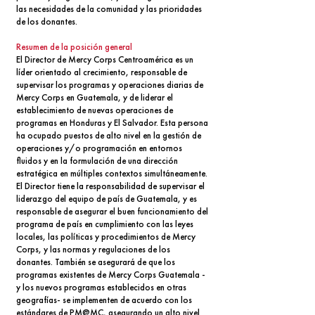
las necesidades de la comunidad y las prioridades
de los donantes.
Resumen de la posición general
El Director de Mercy Corps Centroamérica es un
líder orientado al crecimiento, responsable de
supervisar los programas y operaciones diarias de
Mercy Corps en Guatemala, y de liderar el
establecimiento de nuevas operaciones de
programas en Honduras y El Salvador. Esta persona
ha ocupado puestos de alto nivel en la gestión de
operaciones y/o programación en entornos
fluidos y en la formulación de una dirección
estratégica en múltiples contextos simultáneamente.
El Director tiene la responsabilidad de supervisar el
liderazgo del equipo de país de Guatemala, y es
responsable de asegurar el buen funcionamiento del
programa de país en cumplimiento con las leyes
locales, las políticas y procedimientos de Mercy
Corps, y las normas y regulaciones de los
donantes. También se asegurará de que los
programas existentes de Mercy Corps Guatemala -
y los nuevos programas establecidos en otras
geografías- se implementen de acuerdo con los
estándares de PM@MC, asegurando un alto nivel