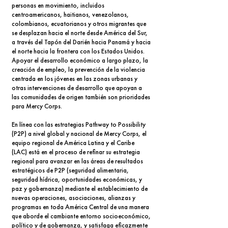
personas en movimiento, incluidos
centroamericanos, haitianos, venezolanos,
colombianos, ecuatorianos y otros migrantes que
se desplazan hacia el norte desde América del Sur,
a través del Tapón del Darién hacia Panamá y hacia
el norte hacia la frontera con los Estados Unidos.
Apoyar el desarrollo económico a largo plazo, la
creación de empleo, la prevención de la violencia
centrada en los jóvenes en las zonas urbanas y
otras intervenciones de desarrollo que apoyan a
las comunidades de origen también son prioridades
para Mercy Corps.
En línea con las estrategias Pathway to Possibility
(P2P) a nivel global y nacional de Mercy Corps, el
equipo regional de América Latina y el Caribe
(LAC) está en el proceso de refinar su estrategia
regional para avanzar en las áreas de resultados
estratégicos de P2P (seguridad alimentaria,
seguridad hídrica, oportunidades económicas, y
paz y gobernanza) mediante el establecimiento de
nuevas operaciones, asociaciones, alianzas y
programas en toda América Central de una manera
que aborde el cambiante entorno socioeconómico,
político y de gobernanza, y satisfaga eficazmente