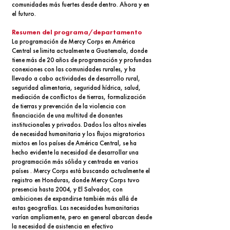
comunidades más fuertes desde dentro. Ahora y en
el futuro.
Resumen del programa/departamento
La programación de Mercy Corps en América
Central se limita actualmente a Guatemala, donde
tiene más de 20 años de programación y profundas
conexiones con las comunidades rurales, y ha
llevado a cabo actividades de desarrollo rural,
seguridad alimentaria, seguridad hídrica, salud,
mediación de conflictos de tierras, formalización
de tierras y prevención de la violencia con
financiación de una multitud de donantes
institucionales y privados. Dados los altos niveles
de necesidad humanitaria y los flujos migratorios
mixtos en los países de América Central, se ha
hecho evidente la necesidad de desarrollar una
programación más sólida y centrada en varios
países . Mercy Corps está buscando actualmente el
registro en Honduras, donde Mercy Corps tuvo
presencia hasta 2004, y El Salvador, con
ambiciones de expandirse también más allá de
estas geografías. Las necesidades humanitarias
varían ampliamente, pero en general abarcan desde
la necesidad de asistencia en efectivo