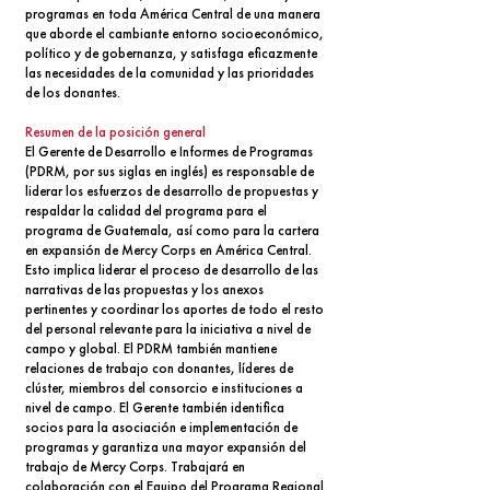
programas en toda América Central de una manera
que aborde el cambiante entorno socioeconómico,
político y de gobernanza, y satisfaga eficazmente
las necesidades de la comunidad y las prioridades
de los donantes.
Resumen de la posición general
El Gerente de Desarrollo e Informes de Programas
(PDRM, por sus siglas en inglés) es responsable de
liderar los esfuerzos de desarrollo de propuestas y
respaldar la calidad del programa para el
programa de Guatemala, así como para la cartera
en expansión de Mercy Corps en América Central.
Esto implica liderar el proceso de desarrollo de las
narrativas de las propuestas y los anexos
pertinentes y coordinar los aportes de todo el resto
del personal relevante para la iniciativa a nivel de
campo y global. El PDRM también mantiene
relaciones de trabajo con donantes, líderes de
clúster, miembros del consorcio e instituciones a
nivel de campo. El Gerente también identifica
socios para la asociación e implementación de
programas y garantiza una mayor expansión del
trabajo de Mercy Corps. Trabajará en
colaboración con el Equipo del Programa Regional