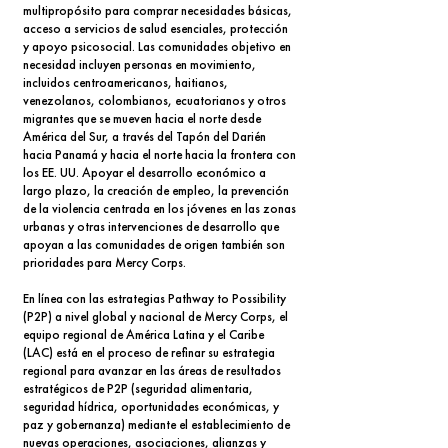
multipropósito para comprar necesidades básicas,
acceso a servicios de salud esenciales, protección
y apoyo psicosocial. Las comunidades objetivo en
necesidad incluyen personas en movimiento,
incluidos centroamericanos, haitianos,
venezolanos, colombianos, ecuatorianos y otros
migrantes que se mueven hacia el norte desde
América del Sur, a través del Tapón del Darién
hacia Panamá y hacia el norte hacia la frontera con
los EE. UU. Apoyar el desarrollo económico a
largo plazo, la creación de empleo, la prevención
de la violencia centrada en los jóvenes en las zonas
urbanas y otras intervenciones de desarrollo que
apoyan a las comunidades de origen también son
prioridades para Mercy Corps.
En línea con las estrategias Pathway to Possibility
(P2P) a nivel global y nacional de Mercy Corps, el
equipo regional de América Latina y el Caribe
(LAC) está en el proceso de refinar su estrategia
regional para avanzar en las áreas de resultados
estratégicos de P2P (seguridad alimentaria,
seguridad hídrica, oportunidades económicas, y
paz y gobernanza) mediante el establecimiento de
nuevas operaciones, asociaciones, alianzas y