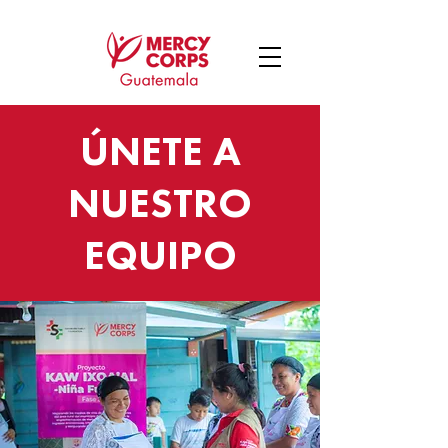
ÚNETE A
NUESTRO
EQUIPO