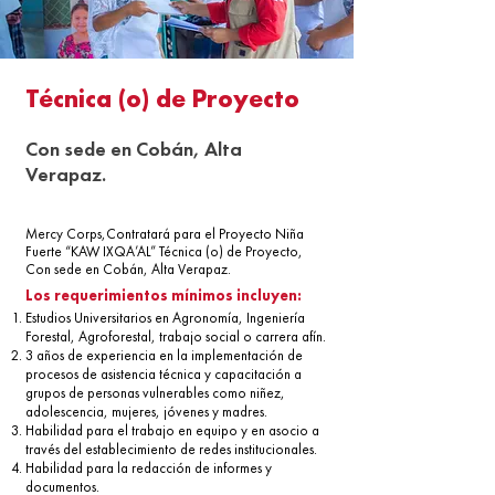
Técnica (o) de Proyecto
Con sede en Cobán, Alta
Verapaz.
Mercy Corps,Contratará para el Proyecto Niña
Fuerte “KAW IXQA’AL” Técnica (o) de Proyecto,
Con sede en Cobán, Alta Verapaz.
Los requerimientos mínimos incluyen:
Estudios Universitarios en Agronomía, Ingeniería
Forestal, Agroforestal, trabajo social o carrera afín.
3 años de experiencia en la implementación de
procesos de asistencia técnica y capacitación a
grupos
de personas vulnerables como niñez,
adolescencia, mujeres, jóvenes y madres.
Habilidad para el trabajo en equipo y en asocio a
través del establecimiento de redes institucionales.
Habilidad para la redacción de informes y
documentos.