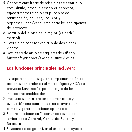
Conocimiento fuerte de principios de desarrollo
comunitario, enfoque basado en derechos,
especialmente respeto por principios de
participación, equidad, inclusión y
responsabilidad/vanguarda hacia los participantes
del proyecto.
Dominio del idioma de la región (Q’eqchi’-
Español)
Licencia de conducir vehículo de dos ruedas
vigente.
Destreza y dominio de paquetes de Office y
Microsoft Windows /Google Drive / otros.
Las funciones principales incluyen:
Es responsable de asegurar la implementación de
acciones contenidas en el marco lógico y POA del
proyecto Kaw Ixqa´al para el logro de los
indicadores establecidos.
Involucrarse en un proceso de monitoreo y
evaluación que permita evaluar el avance en
campo y generar lecciones aprendidas.
Realizar acciones en 11 comunidades de los
territorios de Corozal, Canguinic, Puribal y
Salacuim.
Responsable de garantizar el éxito del proyecto