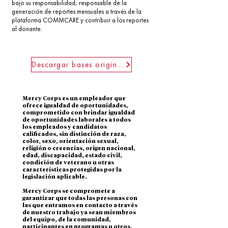
bajo su responsabilidad; responsable de la
generación de reportes mensuales a través de la
plataforma COMMCARE y contribuir a los reportes
al donante.
Descargar bases originales
Mercy Corps es un empleador que
ofrece igualdad de oportunidades,
comprometido con brindar igualdad
de oportunidades laborales a todos
los empleados y candidatos
calificados, sin distinción de raza,
color, sexo, orientación sexual,
religión o creencias, origen nacional,
edad, discapacidad, estado civil,
condición de veterano u otras
características protegidas por la
legislación aplicable.
Mercy Corps se compromete a
garantizar que todas las personas con
las que entramos en contacto a través
de nuestro trabajo ya sean miembros
del equipo, de la comunidad,
participantes en programas u otros,