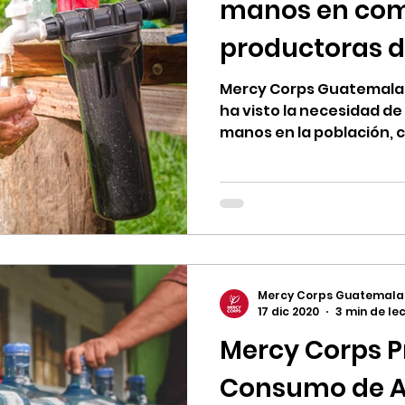
manos en co
productoras 
Mercy Corps Guatemala,
ha visto la necesidad de
manos en la población, c
Mercy Corps Guatemala
17 dic 2020
3 min de le
Mercy Corps 
Consumo de A