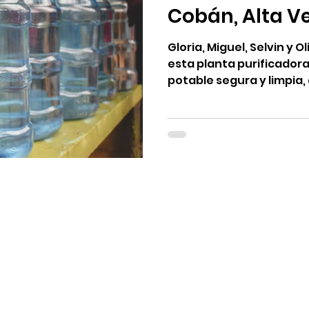
Cobán, Alta V
Gloria, Miguel, Selvin y 
esta planta purificadora
potable segura y limpia, a