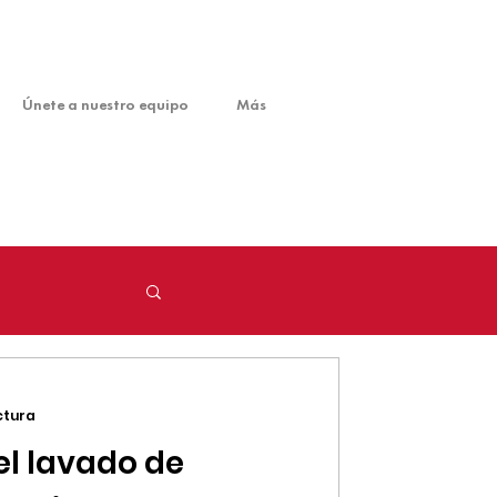
Únete a nuestro equipo
Más
ctura
l lavado de