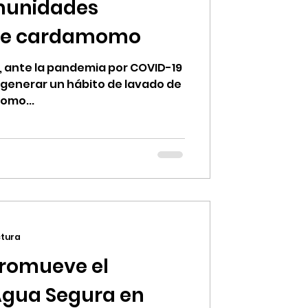
munidades
de cardamomo
 ante la pandemia por COVID-19
 generar un hábito de lavado de
omo...
ctura
Promueve el
gua Segura en