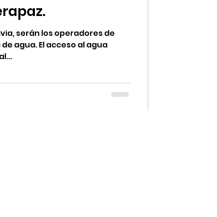
erapaz.
Olivia, serán los operadores de
 de agua. El acceso al agua
l...