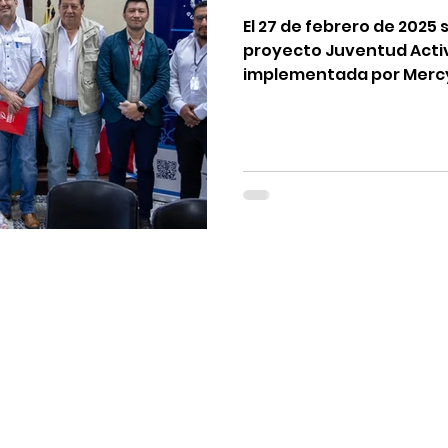
El 27 de febrero de 2025 
proyecto Juventud Activa
implementada por Mercy