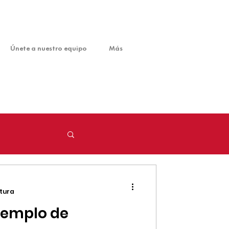
Únete a nuestro equipo
Más
ctura
jemplo de